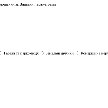
олошення за Вашими параметрами
Гаражі та паркомісця
Земельні ділянки
Комерційна нер