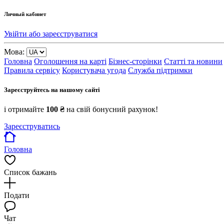
Личный кабинет
Увійти або зареєструватися
Мова:
Головна
Оголошення на карті
Бізнес-сторінки
Статті та новини
Правила сервісу
Користувача угода
Служба підтримки
Зареєструйтесь на нашому сайті
і отримайте
100 ₴
на свій бонусний рахунок!
Зареєструватись
Головна
Список бажань
Подати
Чат