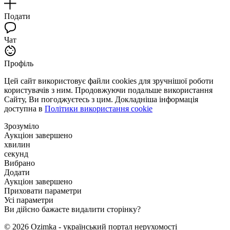
Подати
Чат
Профіль
Цей сайт використовує файли cookies для зручнішої роботи
користувачів з ним. Продовжуючи подальше використання
Сайту, Ви погоджуєтесь з цим. Докладніша інформація
доступна в
Політики використання cookie
Зрозуміло
Аукціон завершено
хвилин
секунд
Вибрано
Додати
Аукціон завершено
Приховати параметри
Усі параметри
Ви дійсно бажаєте видалити сторінку?
© 2026 Ozimka - український портал нерухомості