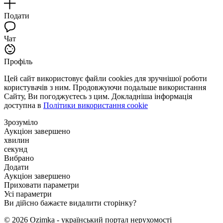
Подати
Чат
Профіль
Цей сайт використовує файли cookies для зручнішої роботи
користувачів з ним. Продовжуючи подальше використання
Сайту, Ви погоджуєтесь з цим. Докладніша інформація
доступна в
Політики використання cookie
Зрозуміло
Аукціон завершено
хвилин
секунд
Вибрано
Додати
Аукціон завершено
Приховати параметри
Усі параметри
Ви дійсно бажаєте видалити сторінку?
© 2026 Ozimka - український портал нерухомості