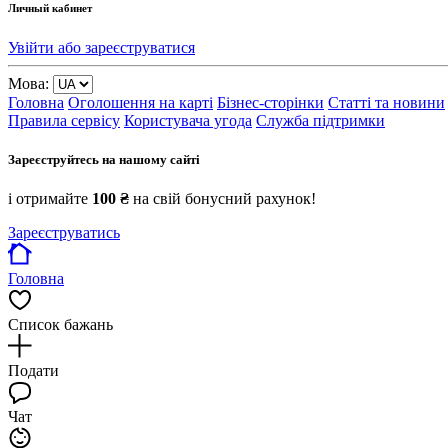
Личный кабинет
Увійти або зареєструватися
Мова:
Головна
Оголошення на карті
Бізнес-сторінки
Статті та новини
Правила сервісу
Користувача угода
Служба підтримки
Зареєструйтесь на нашому сайті
і отримайте
100 ₴
на свій бонусний рахунок!
Зареєструватись
Головна
Список бажань
Подати
Чат