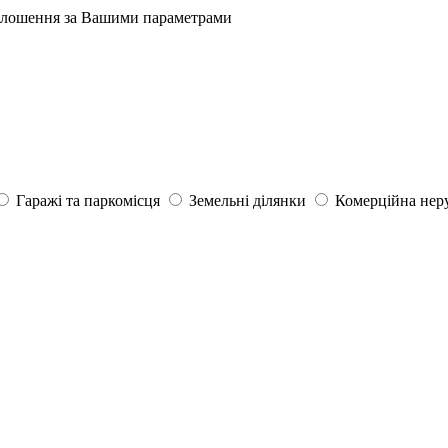
олошення за Вашими параметрами
Гаражі та паркомісця
Земельні ділянки
Комерційна нер