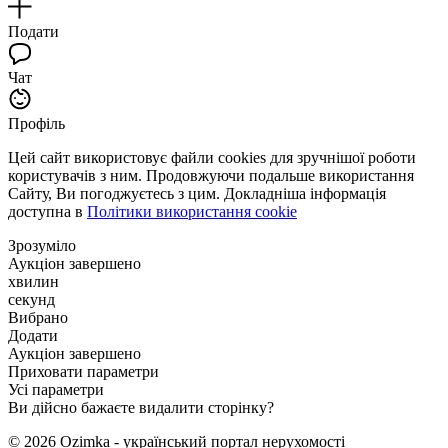
Подати
Чат
Профіль
Цей сайт використовує файли cookies для зручнішої роботи
користувачів з ним. Продовжуючи подальше використання
Сайту, Ви погоджуєтесь з цим. Докладніша інформація
доступна в
Політики використання cookie
Зрозуміло
Аукціон завершено
хвилин
секунд
Вибрано
Додати
Аукціон завершено
Приховати параметри
Усі параметри
Ви дійсно бажаєте видалити сторінку?
© 2026 Ozimka - український портал нерухомості