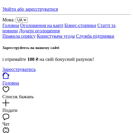
Увійти або зареєструватися
Мова:
Головна
Оголошення на карті
Бізнес-сторінки
Статті та
новини
Додати оголошення
Правила сервісу
Користувача угода
Служба підтримки
Зареєструйтесь на нашому сайті
і отримайте
100 ₴
на свій бонусний рахунок!
Зареєструватись
Головна
Список бажань
Подати
Чат