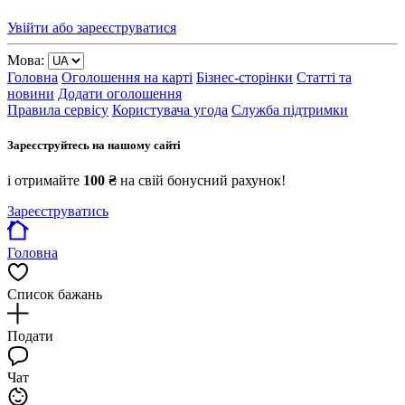
Увійти або зареєструватися
Мова:
Головна
Оголошення на карті
Бізнес-сторінки
Статті та
новини
Додати оголошення
Правила сервісу
Користувача угода
Служба підтримки
Зареєструйтесь на нашому сайті
і отримайте
100 ₴
на свій бонусний рахунок!
Зареєструватись
Головна
Список бажань
Подати
Чат