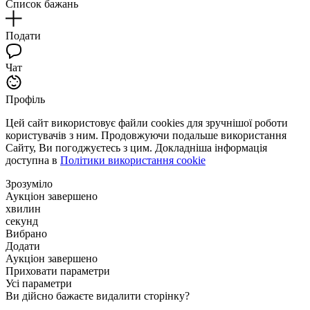
Список бажань
Подати
Чат
Профіль
Цей сайт використовує файли cookies для зручнішої роботи
користувачів з ним. Продовжуючи подальше використання
Сайту, Ви погоджуєтесь з цим. Докладніша інформація
доступна в
Політики використання cookie
Зрозуміло
Аукціон завершено
хвилин
секунд
Вибрано
Додати
Аукціон завершено
Приховати параметри
Усі параметри
Ви дійсно бажаєте видалити сторінку?