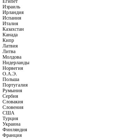
Египет
Израиль
Ирландия
Испания
Италия
Казахстан
Канада
Кипр
Латвия
Литва
Молдова
Нидерланды
Норвегия
О.А.Э.
Польша
Португалия
Румыния
Сербия
Словакия
Словения
США
Турция
Украина
Финляндия
Франция