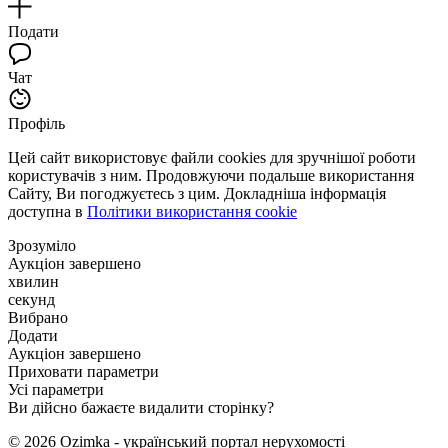
Подати
Чат
Профіль
Цей сайт використовує файли cookies для зручнішої роботи
користувачів з ним. Продовжуючи подальше використання
Сайту, Ви погоджуєтесь з цим. Докладніша інформація
доступна в
Політики використання cookie
Зрозуміло
Аукціон завершено
хвилин
секунд
Вибрано
Додати
Аукціон завершено
Приховати параметри
Усі параметри
Ви дійсно бажаєте видалити сторінку?
© 2026 Ozimka - український портал нерухомості