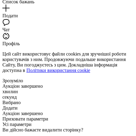
Список бажань
Подати
Чат
Профіль
Цей сайт використовує файли cookies для зручнішої роботи
користувачів з ним. Продовжуючи подальше використання
Сайту, Ви погоджуєтесь з цим. Докладніша інформація
доступна в
Політики використання cookie
Зрозуміло
Аукціон завершено
хвилин
секунд
Вибрано
Додати
Аукціон завершено
Приховати параметри
Усі параметри
Ви дійсно бажаєте видалити сторінку?