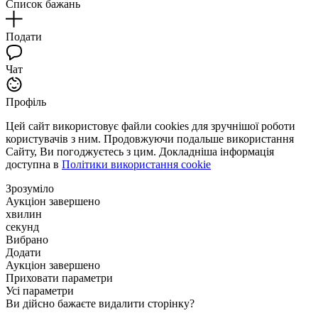
Список бажань
Подати
Чат
Профіль
Цей сайт використовує файли cookies для зручнішої роботи
користувачів з ним. Продовжуючи подальше використання
Сайту, Ви погоджуєтесь з цим. Докладніша інформація
доступна в
Політики використання cookie
Зрозуміло
Аукціон завершено
хвилин
секунд
Вибрано
Додати
Аукціон завершено
Приховати параметри
Усі параметри
Ви дійсно бажаєте видалити сторінку?